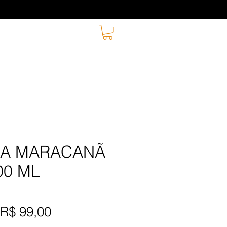
A MARACANÃ
00 ML
Preço
Preço
R$ 99,00