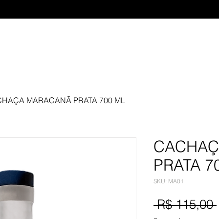
HAÇA MARACANÃ PRATA 700 ML
CACHAÇ
PRATA 7
SKU: MA01
 R$ 115,00 