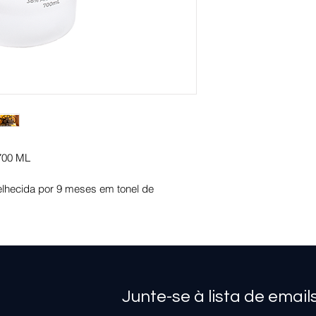
00 ML
lhecida por 9 meses em tonel de 
Junte-se à lista de email