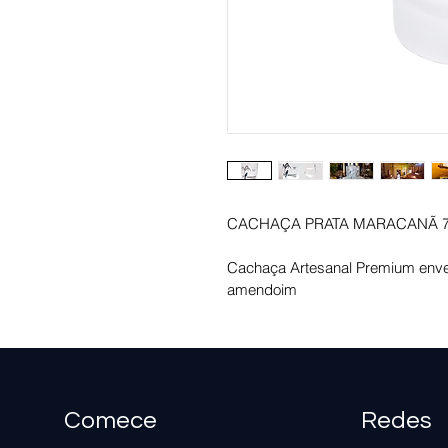
CACHAÇA PRATA MARACANÃ 7
Cachaça Artesanal Premium enve
amendoim 
Comece
Redes