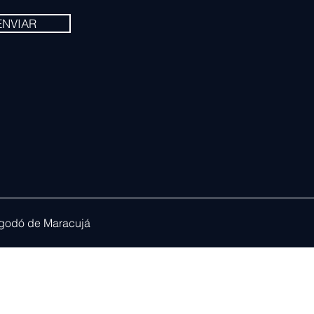
ENVIAR
godó de Maracujá